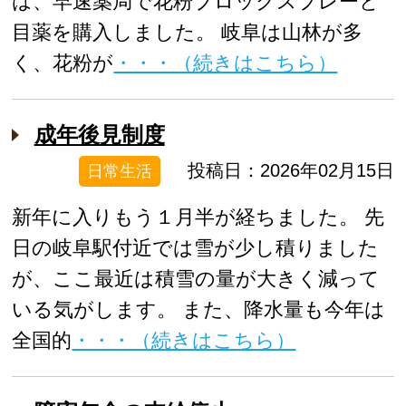
は、早速薬局で花粉ブロックスプレーと
目薬を購入しました。 岐阜は山林が多
く、花粉が
・・・（続きはこちら）
成年後見制度
投稿日：2026年02月15日
日常生活
新年に入りもう１月半が経ちました。 先
日の岐阜駅付近では雪が少し積りました
が、ここ最近は積雪の量が大きく減って
いる気がします。 また、降水量も今年は
全国的
・・・（続きはこちら）