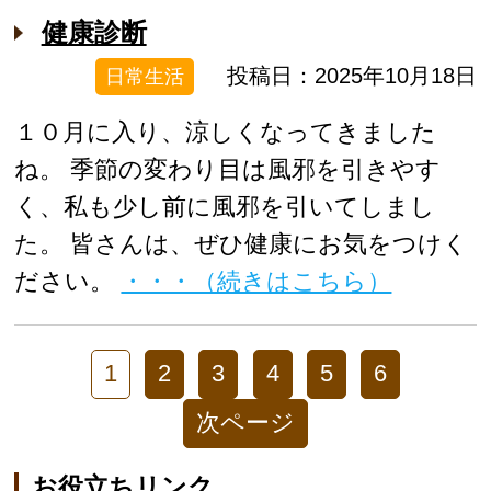
健康診断
投稿日：2025年10月18日
日常生活
１０月に入り、涼しくなってきました
ね。 季節の変わり目は風邪を引きやす
く、私も少し前に風邪を引いてしまし
た。 皆さんは、ぜひ健康にお気をつけく
ださい。
・・・（続きはこちら）
1
2
3
4
5
6
次ページ
お役立ちリンク