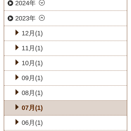
2024年
2023年
12月(1)
11月(1)
10月(1)
09月(1)
08月(1)
07月(1)
06月(1)