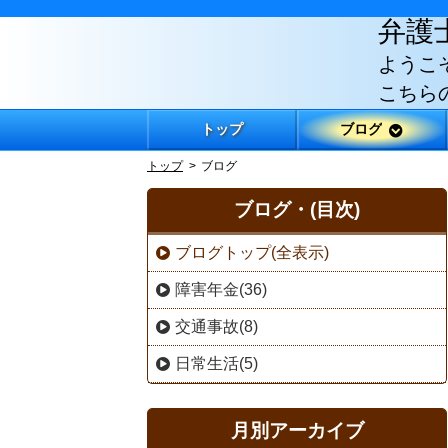
弁護
ようこ
こちら
トップ
ブログ
トップ
ブログ
ブログ・(目次)
ブログトップ(全表示)
障害年金(36)
交通事故(8)
日常生活(5)
月別アーカイブ