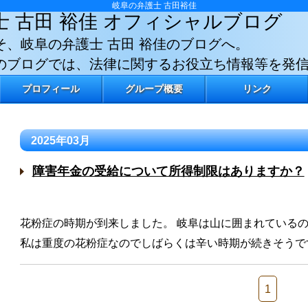
岐阜の弁護士 古田裕佳
士 古田 裕佳
オフィシャルブログ
そ、岐阜の弁護士 古田 裕佳のブログへ。
のブログでは、法律に関するお役立ち情報等を発
プロフィール
グループ概要
リンク
2025年03月
障害年金の受給について所得制限はありますか？
花粉症の時期が到来しました。 岐阜は山に囲まれている
私は重度の花粉症なのでしばらくは辛い時期が続きそう
1