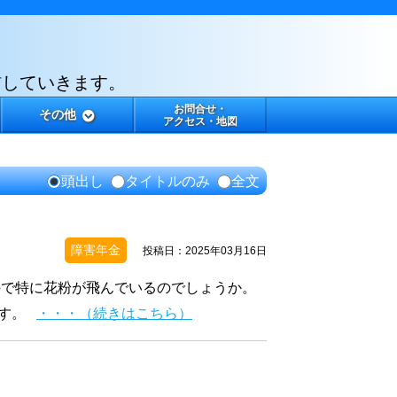
信していきます。
お問合せ・
その他
アクセス・地図
頭出し
タイトルのみ
全文
障害年金
投稿日：2025年03月16日
ので特に花粉が飛んでいるのでしょうか。
です。
・・・（続きはこちら）