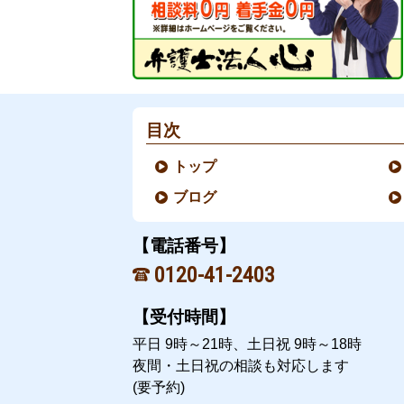
目次
トップ
ブログ
【電話番号】
0120-41-2403
【受付時間】
平日 9時～21時、土日祝 9時～18時
夜間・土日祝の相談も対応します
(要予約)