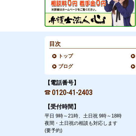
目次
トップ
ブログ
【電話番号】
0120-41-2403
【受付時間】
平日 9時～21時、土日祝 9時～18時
夜間・土日祝の相談も対応します
(要予約)