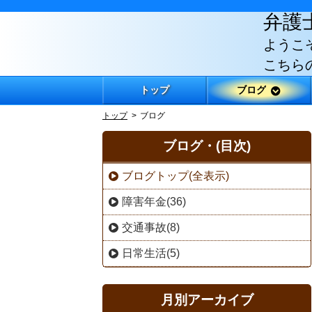
弁護
ようこ
こちら
トップ
ブログ
トップ
ブログ
ブログ・(目次)
ブログトップ(全表示)
障害年金(36)
交通事故(8)
日常生活(5)
月別アーカイブ