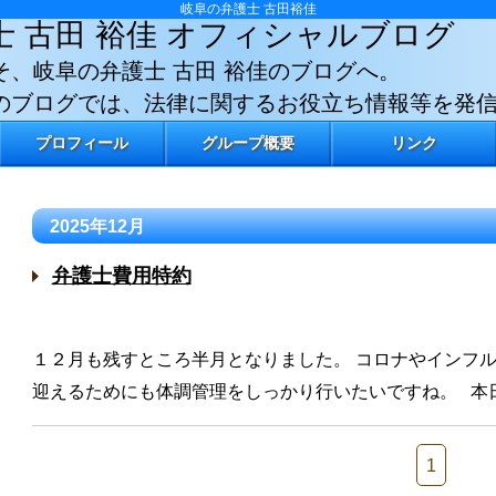
岐阜の弁護士 古田裕佳
士 古田 裕佳
オフィシャルブログ
そ、岐阜の弁護士 古田 裕佳のブログへ。
のブログでは、法律に関するお役立ち情報等を発
プロフィール
グループ概要
リンク
2025年12月
弁護士費用特約
１２月も残すところ半月となりました。 コロナやインフ
迎えるためにも体調管理をしっかり行いたいですね。 本
1