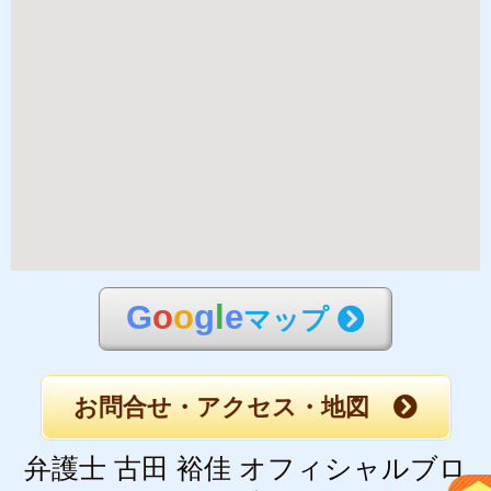
G
o
o
g
l
e
マップ
お問合せ・アクセス・地図
弁護士 古田 裕佳 オフィシャルブロ