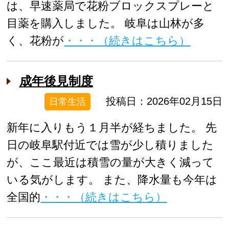
は、早速薬局で花粉ブロックスプレーと
目薬を購入しました。 岐阜は山林が多
く、花粉が
・・・（続きはこちら）
成年後見制度
投稿日：2026年02月15日
日常生活
新年に入りもう１月半が経ちました。 先
日の岐阜駅付近では雪が少し積りました
が、ここ最近は積雪の量が大きく減って
いる気がします。 また、降水量も今年は
全国的
・・・（続きはこちら）